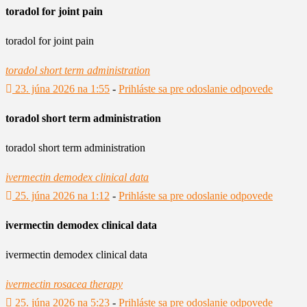
toradol for joint pain
toradol for joint pain
toradol short term administration
23. júna 2026 na 1:55
-
Prihláste sa pre odoslanie odpovede
toradol short term administration
toradol short term administration
ivermectin demodex clinical data
25. júna 2026 na 1:12
-
Prihláste sa pre odoslanie odpovede
ivermectin demodex clinical data
ivermectin demodex clinical data
ivermectin rosacea therapy
25. júna 2026 na 5:23
-
Prihláste sa pre odoslanie odpovede