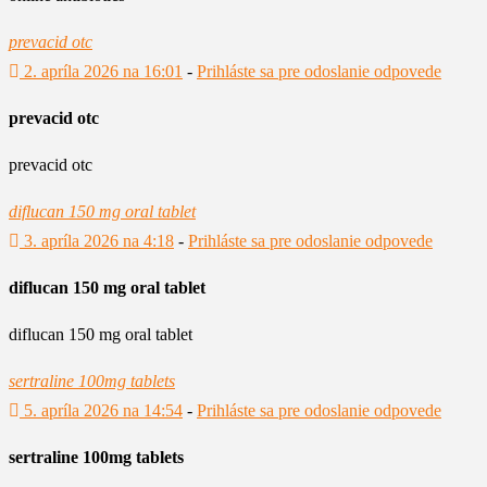
prevacid otc
2. apríla 2026 na 16:01
-
Prihláste sa pre odoslanie odpovede
prevacid otc
prevacid otc
diflucan 150 mg oral tablet
3. apríla 2026 na 4:18
-
Prihláste sa pre odoslanie odpovede
diflucan 150 mg oral tablet
diflucan 150 mg oral tablet
sertraline 100mg tablets
5. apríla 2026 na 14:54
-
Prihláste sa pre odoslanie odpovede
sertraline 100mg tablets