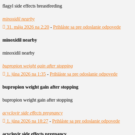
flagyl side effects breastfeeding
minoxidil nearby
31. mája 2026 na 2:20
-
Prihláste sa pre odoslanie odpovede
minoxidil nearby
minoxidil nearby
bupropion weight gain after stopping
1. júna 2026 na 1:35
-
Prihláste sa pre odoslanie odpovede
bupropion weight gain after stopping
bupropion weight gain after stopping
acyclovir side effects pregnancy
1. júna 2026 na 18:27
-
Prihláste sa pre odoslanie odpovede
acyclovir side effects pregnancy