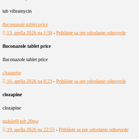
tab vibramycin
fluconazole tablet price
13. apríla 2026 na 1:59
-
Prihláste sa pre odoslanie odpovede
fluconazole tablet price
fluconazole tablet price
clozapine
16. apríla 2026 na 6:23
-
Prihláste sa pre odoslanie odpovede
clozapine
clozapine
tadalafil tab 20mg
19. apríla 2026 na 22:55
-
Prihláste sa pre odoslanie odpovede