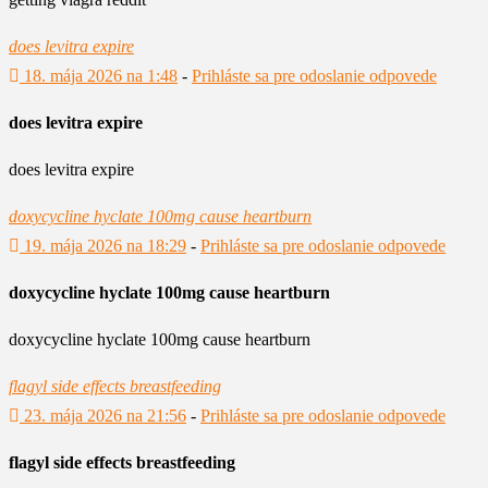
does levitra expire
18. mája 2026 na 1:48
-
Prihláste sa pre odoslanie odpovede
does levitra expire
does levitra expire
doxycycline hyclate 100mg cause heartburn
19. mája 2026 na 18:29
-
Prihláste sa pre odoslanie odpovede
doxycycline hyclate 100mg cause heartburn
doxycycline hyclate 100mg cause heartburn
flagyl side effects breastfeeding
23. mája 2026 na 21:56
-
Prihláste sa pre odoslanie odpovede
flagyl side effects breastfeeding