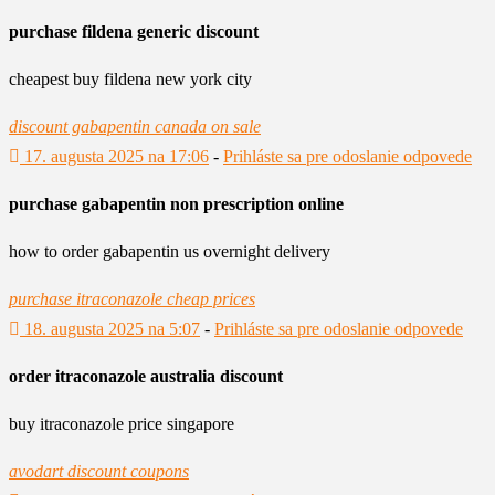
purchase fildena generic discount
cheapest buy fildena new york city
discount gabapentin canada on sale
17. augusta 2025 na 17:06
-
Prihláste sa pre odoslanie odpovede
purchase gabapentin non prescription online
how to order gabapentin us overnight delivery
purchase itraconazole cheap prices
18. augusta 2025 na 5:07
-
Prihláste sa pre odoslanie odpovede
order itraconazole australia discount
buy itraconazole price singapore
avodart discount coupons