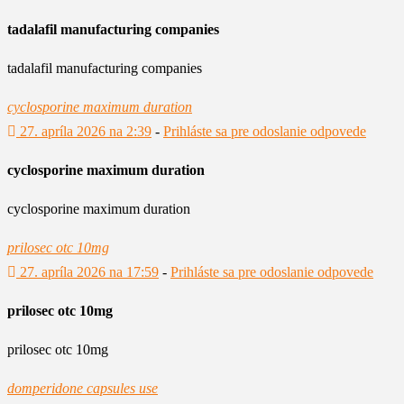
tadalafil manufacturing companies
tadalafil manufacturing companies
cyclosporine maximum duration
27. apríla 2026 na 2:39
-
Prihláste sa pre odoslanie odpovede
cyclosporine maximum duration
cyclosporine maximum duration
prilosec otc 10mg
27. apríla 2026 na 17:59
-
Prihláste sa pre odoslanie odpovede
prilosec otc 10mg
prilosec otc 10mg
domperidone capsules use