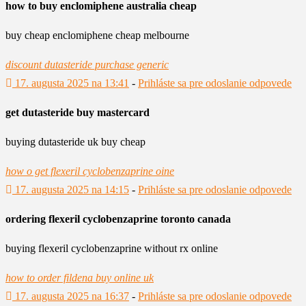
how to buy enclomiphene australia cheap
buy cheap enclomiphene cheap melbourne
discount dutasteride purchase generic
17. augusta 2025 na 13:41
-
Prihláste sa pre odoslanie odpovede
get dutasteride buy mastercard
buying dutasteride uk buy cheap
how o get flexeril cyclobenzaprine oine
17. augusta 2025 na 14:15
-
Prihláste sa pre odoslanie odpovede
ordering flexeril cyclobenzaprine toronto canada
buying flexeril cyclobenzaprine without rx online
how to order fildena buy online uk
17. augusta 2025 na 16:37
-
Prihláste sa pre odoslanie odpovede