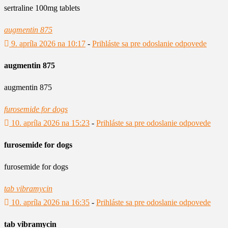
sertraline 100mg tablets
augmentin 875
9. apríla 2026 na 10:17
-
Prihláste sa pre odoslanie odpovede
augmentin 875
augmentin 875
furosemide for dogs
10. apríla 2026 na 15:23
-
Prihláste sa pre odoslanie odpovede
furosemide for dogs
furosemide for dogs
tab vibramycin
10. apríla 2026 na 16:35
-
Prihláste sa pre odoslanie odpovede
tab vibramycin