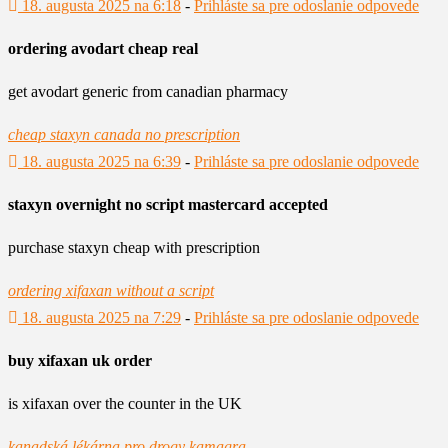
18. augusta 2025 na 6:18
-
Prihláste sa pre odoslanie odpovede
ordering avodart cheap real
get avodart generic from canadian pharmacy
cheap staxyn canada no prescription
18. augusta 2025 na 6:39
-
Prihláste sa pre odoslanie odpovede
staxyn overnight no script mastercard accepted
purchase staxyn cheap with prescription
ordering xifaxan without a script
18. augusta 2025 na 7:29
-
Prihláste sa pre odoslanie odpovede
buy xifaxan uk order
is xifaxan over the counter in the UK
kanadská lékárna pro drogy kamagra