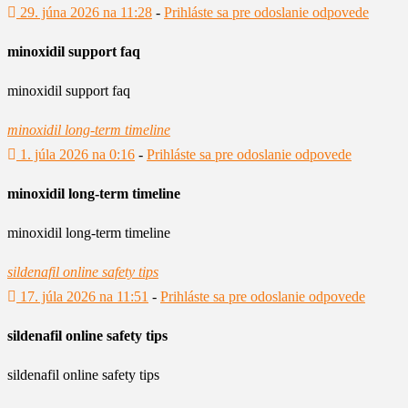
29. júna 2026 na 11:28
-
Prihláste sa pre odoslanie odpovede
minoxidil support faq
minoxidil support faq
minoxidil long‑term timeline
1. júla 2026 na 0:16
-
Prihláste sa pre odoslanie odpovede
minoxidil long‑term timeline
minoxidil long‑term timeline
sildenafil online safety tips
17. júla 2026 na 11:51
-
Prihláste sa pre odoslanie odpovede
sildenafil online safety tips
sildenafil online safety tips