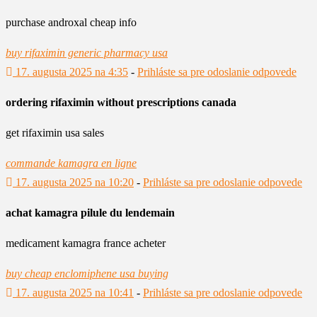
purchase androxal cheap info
buy rifaximin generic pharmacy usa
17. augusta 2025 na 4:35
-
Prihláste sa pre odoslanie odpovede
ordering rifaximin without prescriptions canada
get rifaximin usa sales
commande kamagra en ligne
17. augusta 2025 na 10:20
-
Prihláste sa pre odoslanie odpovede
achat kamagra pilule du lendemain
medicament kamagra france acheter
buy cheap enclomiphene usa buying
17. augusta 2025 na 10:41
-
Prihláste sa pre odoslanie odpovede