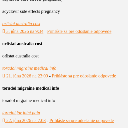
acyclovir side effects pregnancy
orlistat australia cost
3. júna 2026 na 9:34
-
Prihláste sa pre odoslanie odpovede
orlistat australia cost
orlistat australia cost
toradol migraine medical info
21. júna 2026 na 23:09
-
Prihláste sa pre odoslanie odpovede
toradol migraine medical info
toradol migraine medical info
toradol for joint pain
22. júna 2026 na 7:03
-
Prihláste sa pre odoslanie odpovede