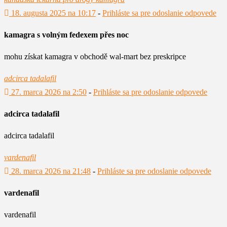
18. augusta 2025 na 10:17
-
Prihláste sa pre odoslanie odpovede
kamagra s volným fedexem přes noc
mohu získat kamagra v obchodě wal-mart bez preskripce
adcirca tadalafil
27. marca 2026 na 2:50
-
Prihláste sa pre odoslanie odpovede
adcirca tadalafil
adcirca tadalafil
vardenafil
28. marca 2026 na 21:48
-
Prihláste sa pre odoslanie odpovede
vardenafil
vardenafil