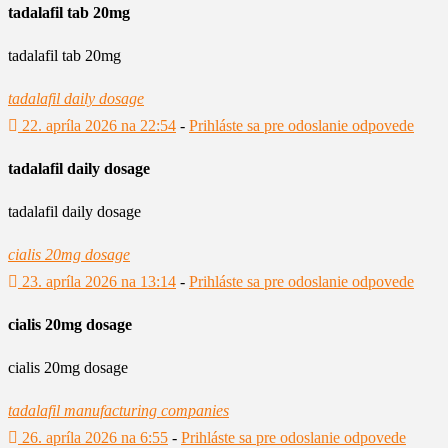
tadalafil tab 20mg
tadalafil tab 20mg
tadalafil daily dosage
22. apríla 2026 na 22:54
-
Prihláste sa pre odoslanie odpovede
tadalafil daily dosage
tadalafil daily dosage
cialis 20mg dosage
23. apríla 2026 na 13:14
-
Prihláste sa pre odoslanie odpovede
cialis 20mg dosage
cialis 20mg dosage
tadalafil manufacturing companies
26. apríla 2026 na 6:55
-
Prihláste sa pre odoslanie odpovede