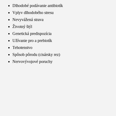
Dlhodobé podávanie antibiotík
Vplyv dlhodobého stresu
Nevyvážená strava
Životný štýl
Genetická predispozícia
Užívanie pro a prebiotík
Tehotenstvo
Spôsob pôrodu (cisársky rez)
Nervovývojové poruchy