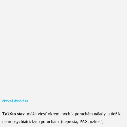
črevná dysbióza
Takýto stav
môže viesť okrem iných k poruchám nálady, a tiež k
neuropsychiatrickým poruchám (depresia, PAS, úzkosť,