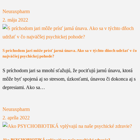
Neuraxpharm
2. mája 2022
S príchodom jari môže prísť jarná únava. Ako sa v týchto dňoch udržať v čo
najväčšej psychickej pohode?
S príchodom jari sa mnohí sťažujú, že pociťujú jarnú únavu, ktorá
môže byť spojená aj so stresom, úzkosťami, únavou či dokonca aj s
depresiami. Ako sa…
Neuraxpharm
2. apríla 2022
Ako PSYCHOBIOTIKÁ vplývajú na naše psychické zdravie?