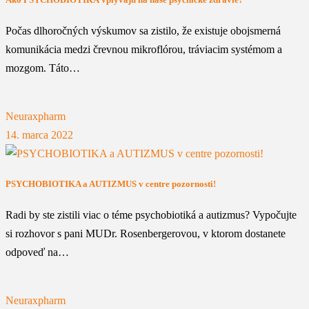
Počas dlhoročných výskumov sa zistilo, že existuje obojsmerná
komunikácia medzi črevnou mikroflórou, tráviacim systémom a
mozgom. Táto…
Neuraxpharm
14. marca 2022
PSYCHOBIOTIKA a AUTIZMUS v centre pozornosti!
Radi by ste zistili viac o téme psychobiotiká a autizmus? Vypočujte
si rozhovor s pani MUDr. Rosenbergerovou, v ktorom dostanete
odpoveď na…
Neuraxpharm